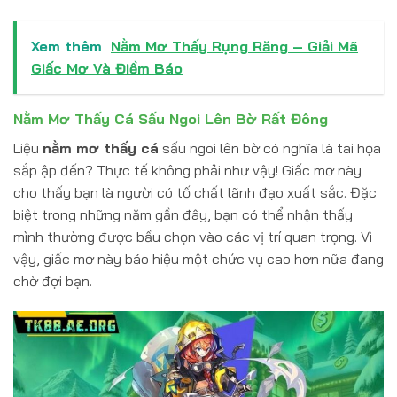
Xem thêm
Nằm Mơ Thấy Rụng Răng – Giải Mã
Giấc Mơ Và Điềm Báo
Nằm Mơ Thấy Cá Sấu Ngoi Lên Bờ Rất Đông
Liệu
nằm mơ thấy cá
sấu ngoi lên bờ có nghĩa là tai họa
sắp ập đến? Thực tế không phải như vậy! Giấc mơ này
cho thấy bạn là người có tố chất lãnh đạo xuất sắc. Đặc
biệt trong những năm gần đây, bạn có thể nhận thấy
mình thường được bầu chọn vào các vị trí quan trọng. Vì
vậy, giấc mơ này báo hiệu một chức vụ cao hơn nữa đang
chờ đợi bạn.