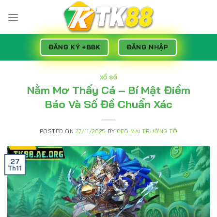
Skip
to
content
ĐĂNG KÝ +88K
ĐĂNG NHẬP
XỔ SỐ
Nằm Mơ Thấy Cá – Bí Mật Điềm
Báo Và Số Đề Chuẩn Xác
POSTED ON
27/11/2025
BY
CEO MAI TRƯỜNG TÔ
27
Th11