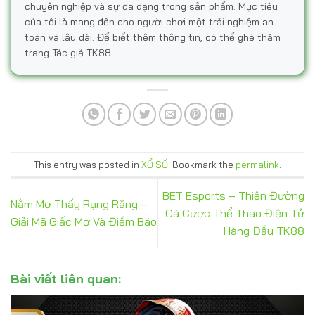
chuyên nghiệp và sự đa dạng trong sản phẩm. Mục tiêu
của tôi là mang đến cho người chơi một trải nghiệm an
toàn và lâu dài. Để biết thêm thông tin, có thể ghé thăm
trang Tác giả TK88.
This entry was posted in
XỔ SỐ
. Bookmark the
permalink
.
BET Esports – Thiên Đường
Nằm Mơ Thấy Rụng Răng –
Cá Cược Thể Thao Điện Tử
Giải Mã Giấc Mơ Và Điềm Báo
Hàng Đầu TK88
Bài viết liên quan: