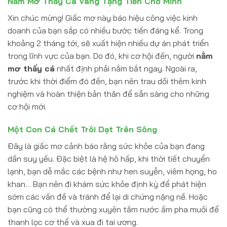
Nằm Mơ Thấy Cá Vàng Tặng Tiền Cho Mình
Xin chúc mừng! Giấc mơ này báo hiệu công việc kinh
doanh của bạn sắp có nhiều bước tiến đáng kể. Trong
khoảng 2 tháng tới, sẽ xuất hiện nhiều dự án phát triển
trong lĩnh vực của bạn. Do đó, khi cơ hội đến, người
nằm
mơ thấy cá
nhất định phải nắm bắt ngay. Ngoài ra,
trước khi thời điểm đó đến, bạn nên trau dồi thêm kinh
nghiệm và hoàn thiện bản thân để sẵn sàng cho những
cơ hội mới.
Một Con Cá Chết Trôi Dạt Trên Sông
Đây là giấc mơ cảnh báo rằng sức khỏe của bạn đang
dần suy yếu. Đặc biệt là hệ hô hấp, khi thời tiết chuyển
lạnh, bạn dễ mắc các bệnh như hen suyễn, viêm họng, ho
khan… Bạn nên đi khám sức khỏe định kỳ để phát hiện
sớm các vấn đề và tránh để lại di chứng nặng nề. Hoặc
bạn cũng có thể thường xuyên tắm nước ấm pha muối để
thanh lọc cơ thể và xua đi tai ương.