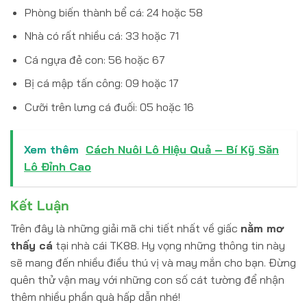
Phòng biến thành bể cá: 24 hoặc 58
Nhà có rất nhiều cá: 33 hoặc 71
Cá ngựa đẻ con: 56 hoặc 67
Bị cá mập tấn công: 09 hoặc 17
Cưỡi trên lưng cá đuối: 05 hoặc 16
Xem thêm
Cách Nuôi Lô Hiệu Quả – Bí Kỹ Săn
Lô Đỉnh Cao
Kết Luận
Trên đây là những giải mã chi tiết nhất về giấc
nằm mơ
thấy cá
tại nhà cái TK88. Hy vọng những thông tin này
sẽ mang đến nhiều điều thú vị và may mắn cho bạn. Đừng
quên thử vận may với những con số cát tường để nhận
thêm nhiều phần quà hấp dẫn nhé!