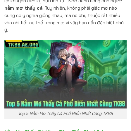
lời khuyên cực kỳ hữu ích từ TK88 dành riêng cho người
nằm mơ thấy cá
. Tuy nhiên, không phải giấc mơ nào
cũng có ý nghĩa giống nhau, mà nó phụ thuộc rất nhiều
vào chi tiết cụ thể trong mơ, vì vậy bạn cần đặc biệt chú
ý.
Top 5 Nằm Mơ Thấy Cá Phổ Biến Nhất Cùng TK88