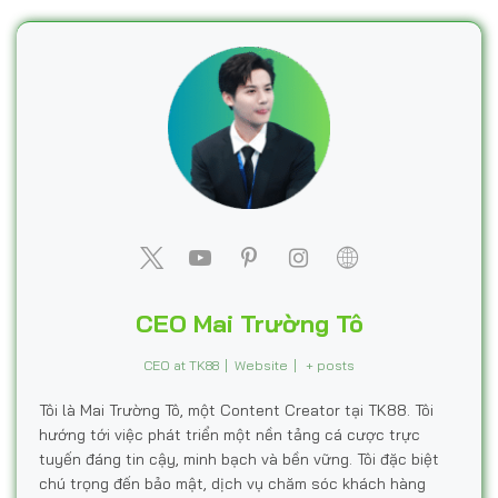
CEO Mai Trường Tô
CEO
at
TK88
|
Website
|
+ posts
Tôi là Mai Trường Tô, một Content Creator tại TK88. Tôi
hướng tới việc phát triển một nền tảng cá cược trực
tuyến đáng tin cậy, minh bạch và bền vững. Tôi đặc biệt
chú trọng đến bảo mật, dịch vụ chăm sóc khách hàng